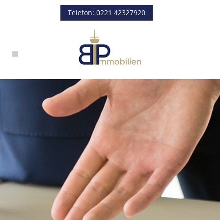
Telefon: 0221 42327920