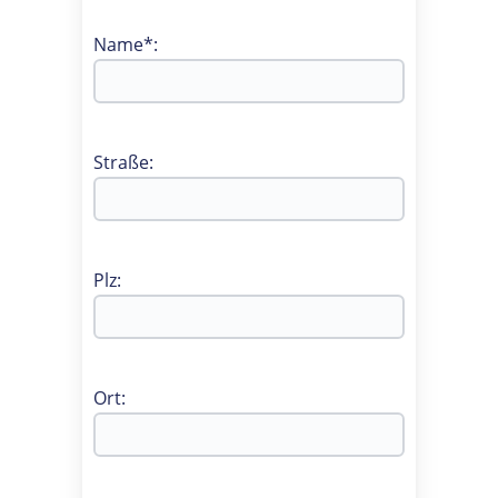
Name*:
Straße:
Plz:
Ort: